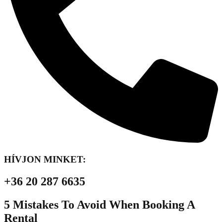
HÍVJON MINKET:
+36 20 287 6635
5 Mistakes To Avoid When Booking A
Rental