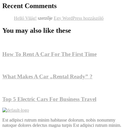
Recent Comments
Helló Világ!
szerzője
Egy WordPress hozzászóló
You may also like these
How To Rent A Car For The First Time
What Makes A Car „Rental Ready” ?
Top 5 Electric Cars For Business Travel
Est adipisci rutrum minim habitasse dolorum, nobis nonummy
natoque dolores delectus magna turpis Est adipisci rutrum minim.