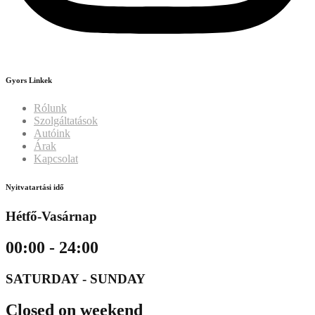
Gyors Linkek
Rólunk
Szolgáltatások
Autóink
Árak
Kapcsolat
Nyitvatartási idő
Hétfő-Vasárnap
00:00 - 24:00
SATURDAY - SUNDAY
Closed on weekend