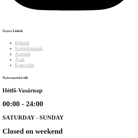
Gyors Linkek
Rólunk
Szolgáltatások
Autóink
Árak
Kapcsolat
Nyitvatartási idő
Hétfő-Vasárnap
00:00 - 24:00
SATURDAY - SUNDAY
Closed on weekend